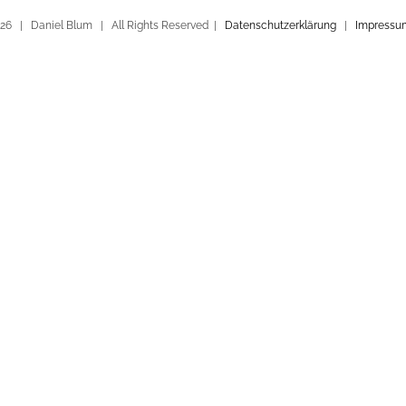
26 | Daniel Blum | All Rights Reserved |
Datenschutzerklärung
|
Impressu