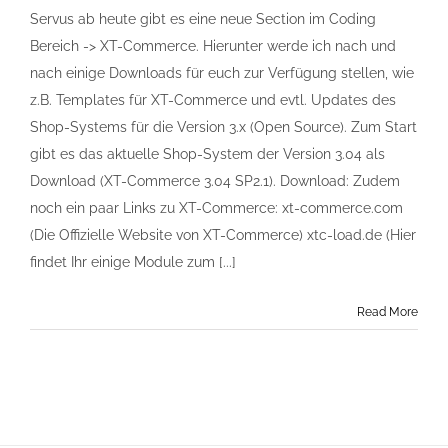
Servus ab heute gibt es eine neue Section im Coding
Bereich -> XT-Commerce. Hierunter werde ich nach und
nach einige Downloads für euch zur Verfügung stellen, wie
z.B. Templates für XT-Commerce und evtl. Updates des
Shop-Systems für die Version 3.x (Open Source). Zum Start
gibt es das aktuelle Shop-System der Version 3.04 als
Download (XT-Commerce 3.04 SP2.1). Download: Zudem
noch ein paar Links zu XT-Commerce: xt-commerce.com
(Die Offizielle Website von XT-Commerce) xtc-load.de (Hier
findet Ihr einige Module zum [...]
Read More